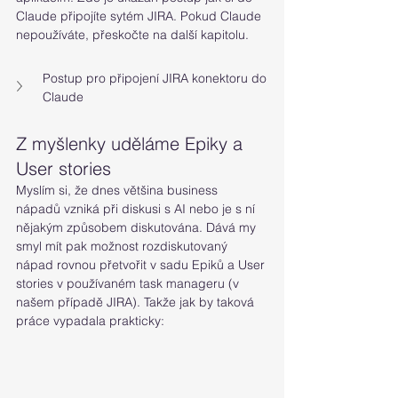
Claude připojíte sytém JIRA. Pokud Claude 
nepoužíváte, přeskočte na další kapitolu.
Postup pro připojení JIRA konektoru do 
Claude
Z myšlenky uděláme Epiky a 
User stories
Myslím si, že dnes většina business 
nápadů vzniká při diskusi s AI nebo je s ní 
nějakým způsobem diskutována. Dává my 
smyl mít pak možnost rozdiskutovaný 
nápad rovnou přetvořit v sadu Epiků a User 
stories v používaném task manageru (v 
našem případě JIRA). Takže jak by taková 
práce vypadala prakticky: