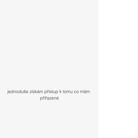
jednoduše získám přístup k tomu co mám 
přiřazené