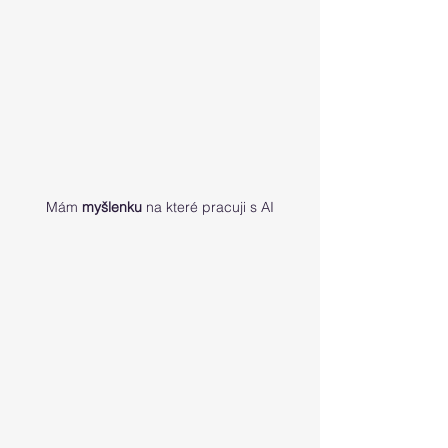
Mám 
myšlenku
 na které pracuji s AI