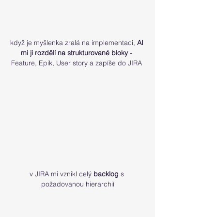
když je myšlenka zralá na implementaci, 
AI 
mi ji rozdělí na strukturované bloky
 - 
Feature, Epik, User story a zapíše do JIRA 
v JIRA mi vznikl celý 
backlog
 s 
požadovanou hierarchií