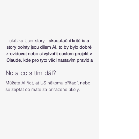
ukázka User story - 
akceptační kritéria a 
story pointy jsou dílem AI, to by bylo dobré 
zrevidovat nebo si vytvořit custom projekt v 
Claude, kde pro tyto věci nastavím pravidla
No a co s tím dál?
Můžete AI říct, ať US někomu přiřadí, nebo 
se zeptat co máte za přiřazené úkoly: