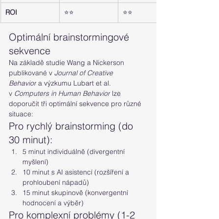
ROI
⭐⭐
⭐⭐
Optimální brainstormingové 
sekvence
Na základě studie Wang a Nickerson 
publikované v 
Journal of Creative 
Behavior
 a výzkumu Lubart et al. 
v 
Computers in Human Behavior
 lze 
doporučit tři optimální sekvence pro různé 
situace:
Pro rychlý brainstorming (do 
30 minut):
5 minut individuálně (divergentní 
myšlení)
10 minut s AI asistencí (rozšíření a 
prohloubení nápadů)
15 minut skupinově (konvergentní 
hodnocení a výběr)
Pro komplexní problémy (1-2 