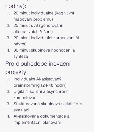
hodiny):
20 minut individuálně (kognitivní 
mapování problému)
25 minut s AI (generování 
alternativních řešení)
20 minut individuální zpracování AI 
návrhů
30 minut skupinové hodnocení a 
syntéza
Pro dlouhodobé inovační 
projekty:
Individuální AI-asistovaný 
brainstorming (24-48 hodin)
Digitální sdílení a asynchronní 
komentování
Strukturovaná skupinová setkání pro 
evaluaci
AI-asistovaná dokumentace a 
implementační plánování