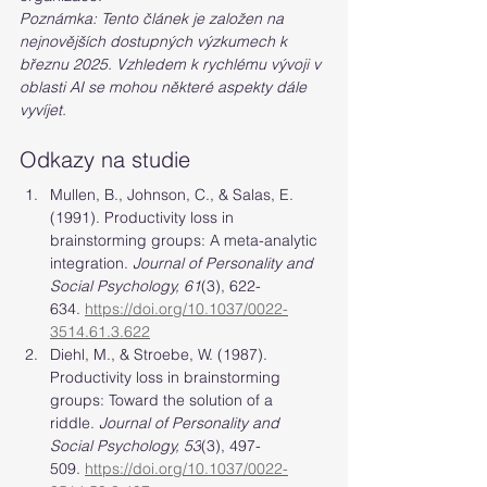
Poznámka: Tento článek je založen na 
nejnovějších dostupných výzkumech k 
březnu 2025. Vzhledem k rychlému vývoji v 
oblasti AI se mohou některé aspekty dále 
vyvíjet.
Odkazy na studie
Mullen, B., Johnson, C., & Salas, E. 
(1991). Productivity loss in 
brainstorming groups: A meta-analytic 
integration. 
Journal of Personality and 
Social Psychology, 61
(3), 622-
634. 
https://doi.org/10.1037/0022-
3514.61.3.622
Diehl, M., & Stroebe, W. (1987). 
Productivity loss in brainstorming 
groups: Toward the solution of a 
riddle. 
Journal of Personality and 
Social Psychology, 53
(3), 497-
509. 
https://doi.org/10.1037/0022-