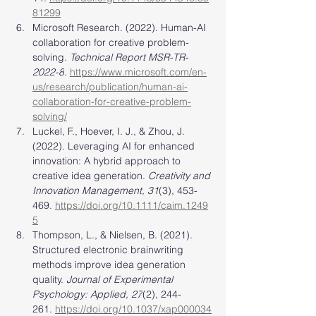
81299
Microsoft Research. (2022). Human-AI 
collaboration for creative problem-
solving. 
Technical Report MSR-TR-
2022-8
. 
https://www.microsoft.com/en-
us/research/publication/human-ai-
collaboration-for-creative-problem-
solving/
Luckel, F., Hoever, I. J., & Zhou, J. 
(2022). Leveraging AI for enhanced 
innovation: A hybrid approach to 
creative idea generation. 
Creativity and 
Innovation Management, 31
(3), 453-
469. 
https://doi.org/10.1111/caim.1249
5
Thompson, L., & Nielsen, B. (2021). 
Structured electronic brainwriting 
methods improve idea generation 
quality. 
Journal of Experimental 
Psychology: Applied, 27
(2), 244-
261. 
https://doi.org/10.1037/xap000034