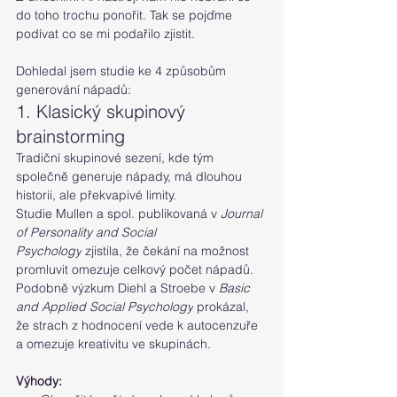
do toho trochu ponořit. Tak se pojďme 
podívat co se mi podařilo zjistit.
Dohledal jsem studie ke 4 způsobům 
generování nápadů:
1. Klasický skupinový 
brainstorming
Tradiční skupinové sezení, kde tým 
společně generuje nápady, má dlouhou 
historii, ale překvapivé limity.
Studie 
Mullen a spol.
 publikovaná v 
Journal 
of Personality and Social 
Psychology
 zjistila, že čekání na možnost 
promluvit omezuje celkový počet nápadů. 
Podobně výzkum Diehl a Stroebe v 
Basic 
and Applied Social Psychology
 prokázal, 
že strach z hodnocení vede k autocenzuře 
a omezuje kreativitu ve skupinách.
Výhody: