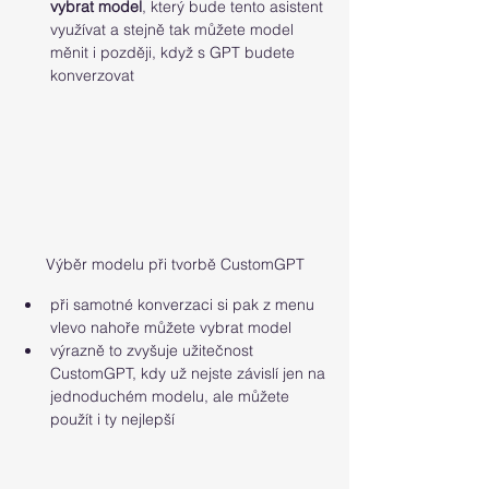
vybrat model
, který bude tento asistent 
využívat a stejně tak můžete model 
měnit i později, když s GPT budete 
konverzovat
Výběr modelu při tvorbě CustomGPT
při samotné konverzaci si pak z menu 
vlevo nahoře můžete vybrat model
výrazně to zvyšuje užitečnost 
CustomGPT, kdy už nejste závislí jen na 
jednoduchém modelu, ale můžete 
použít i ty nejlepší