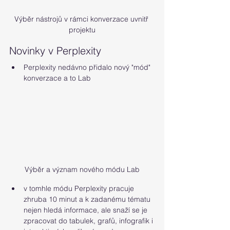
Výběr nástrojů v rámci konverzace uvnitř 
projektu
Novinky v Perplexity
Perplexity nedávno přidalo nový "mód" 
konverzace a to Lab
Výběr a význam nového módu Lab
v tomhle módu Perplexity pracuje 
zhruba 10 minut a k zadanému tématu 
nejen hledá informace, ale snaží se je 
zpracovat do tabulek, grafů, infografik i 