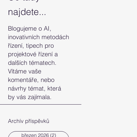
najdete...
Blogujeme o AI,
inovativních metodách
řízení, tipech pro
projektové řízení a
dalších tématech.
Vítáme vaše
komentáře, nebo
návrhy témat, která
by vás zajímala.
Archív příspěvků
březen 2026
(2)
2 příspěvky