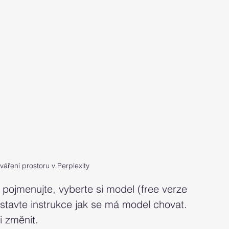
váření prostoru v Perplexity
 pojmenujte, vyberte si model (free verze 
stavte instrukce jak se má model chovat. 
 změnit. 