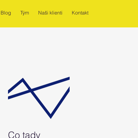
Blog
Tým
Naši klienti
Kontakt
Co tady