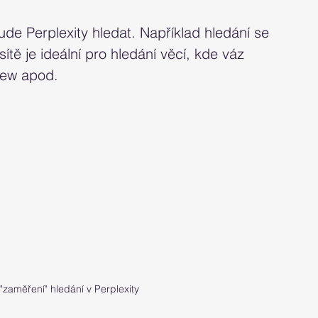
de Perplexity hledat. Například hledání se 
ítě je ideální pro hledání věcí, kde váz 
view apod.
"zaměření" hledání v Perplexity