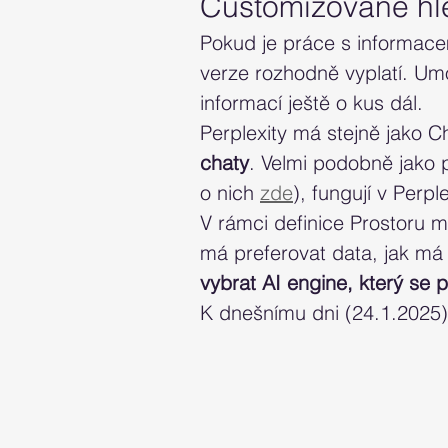
Customizované hle
Pokud je práce s informacem
verze rozhodně vyplatí. Um
informací ještě o kus dál.
Perplexity má stejně jako 
chaty
. Velmi podobně jako
o nich 
zde
), fungují v Perple
V rámci definice Prostoru m
má preferovat data, jak má 
vybrat AI engine, který se p
K dnešnímu dni (24.1.2025)