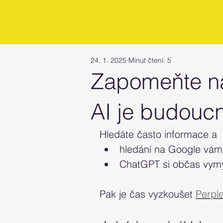
24. 1. 2025
Minut čtení: 5
Zapomeňte na
AI je budoucn
Hledáte často informace a 
hledání na Google vám 
ChatGPT si občas vymý
Pak je čas vyzkoušet 
Perple