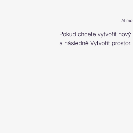
AI mo
Pokud chcete vytvořit nový
a následně Vytvořit prostor.