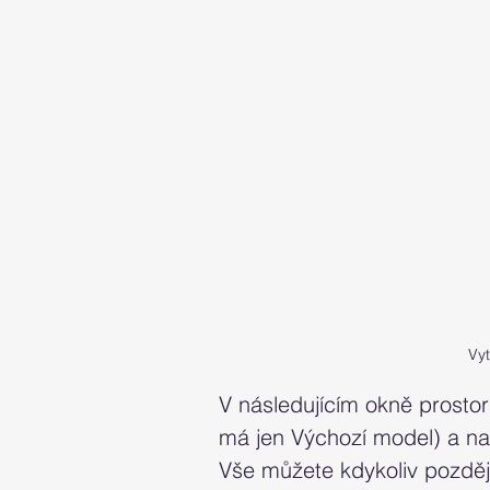
Vyt
V následujícím okně prostor
má jen Výchozí model) a na
Vše můžete kdykoliv později