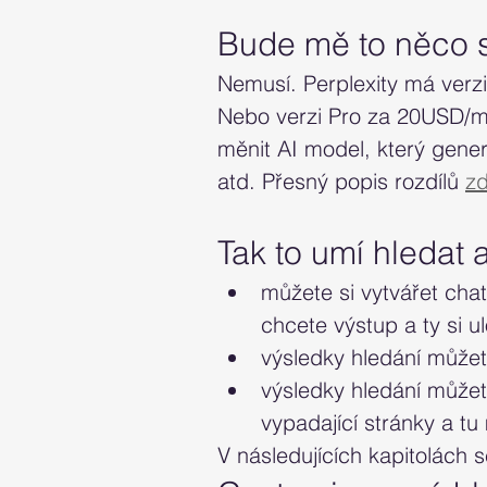
Bude mě to něco s
Nemusí. Perplexity má verz
Nebo verzi Pro za 20USD/mě
měnit AI model, který gene
atd. Přesný popis rozdílů 
z
Tak to umí hledat 
můžete si vytvářet cha
chcete výstup a ty si ul
výsledky hledání můžet
výsledky hledání můžet
vypadající stránky a tu
V následujících kapitolách 