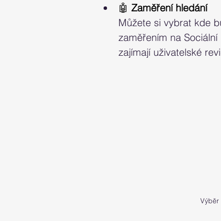
🤖
 Zaměření hledání
Můžete si vybrat kde bu
zaměřením na Sociální s
zajímají uživatelské re
Výběr 